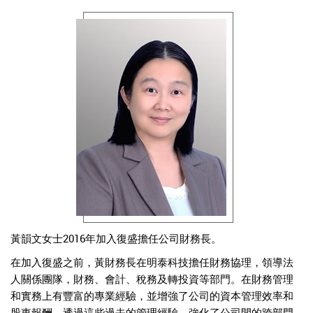
黃韻文女士2016年加入復盛擔任公司財務長。
在加入復盛之前，黃財務長在明泰科技擔任財務協理，領導法
人關係團隊，財務、會計、稅務及轉投資等部門。在財務管理
和實務上有豐富的專業經驗，並增強了公司的資本管理效率和
股東報酬。透過這些過去的管理經驗，強化了公司間的跨部門