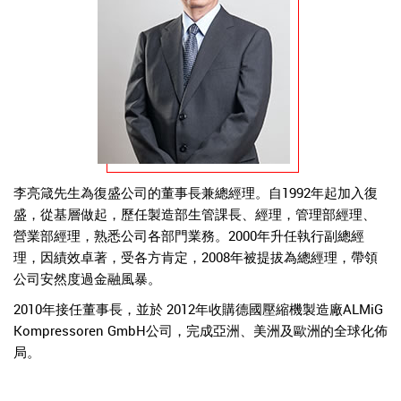
李亮箴先生為復盛公司的董事長兼總經理。自1992年起加入復
盛，從基層做起，歷任製造部生管課長、經理，管理部經理、
營業部經理，熟悉公司各部門業務。2000年升任執行副總經
理，因績效卓著，受各方肯定，2008年被提拔為總經理，帶領
公司安然度過金融風暴。
2010年接任董事長，並於 2012年收購德國壓縮機製造廠ALMiG
Kompressoren GmbH公司，完成亞洲、美洲及歐洲的全球化佈
局。