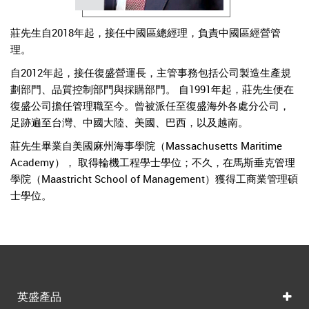
莊先生自2018年起，接任中國區總經理，負責中國區經營管
理。
自2012年起，接任復盛營運長，主管事務包括公司製造生產規
劃部門、品質控制部門與採購部門。 自1991年起，莊先生便在
復盛公司擔任管理職至今。曾被派任至復盛海外各處分公司，
足跡遍至台灣、中國大陸、美國、巴西，以及越南。
莊先生畢業自美國麻州海事學院（Massachusetts Maritime
Academy）， 取得輪機工程學士學位；不久，在馬斯垂克管理
學院（Maastricht School of Management）獲得工商業管理碩
士學位。
英盛產品